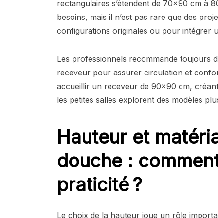
rectangulaires s’étendent de 70×90 cm à 
besoins, mais il n’est pas rare que des proj
configurations originales ou pour intégrer u
Les professionnels recommande toujours d
receveur pour assurer circulation et confor
accueillir un receveur de 90×90 cm, créant 
les petites salles explorent des modèles p
Hauteur et matéri
douche : comment 
praticité ?
Le choix de la hauteur joue un rôle important