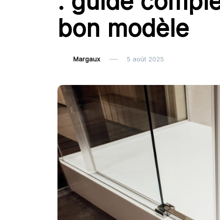
: guide comple
bon modèle
Margaux
5 août 2025