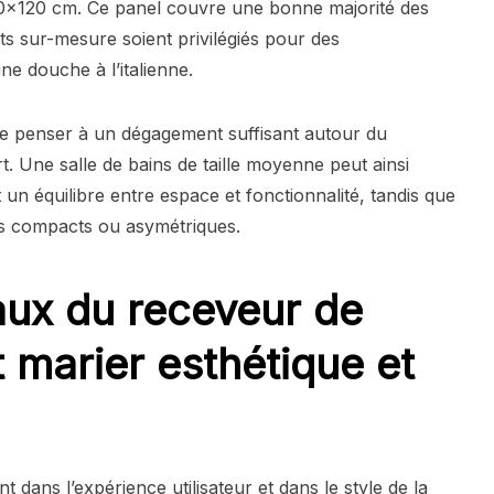
80×120 cm. Ce panel couvre une bonne majorité des
ets sur-mesure soient privilégiés pour des
ne douche à l’italienne.
e penser à un dégagement suffisant autour du
t. Une salle de bains de taille moyenne peut ainsi
un équilibre entre espace et fonctionnalité, tandis que
lus compacts ou asymétriques.
aux du receveur de
marier esthétique et
 dans l’expérience utilisateur et dans le style de la