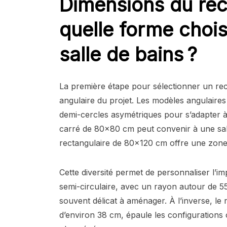
Dimensions du rec
quelle forme chois
salle de bains ?
La première étape pour sélectionner un rec
angulaire du projet. Les modèles angulaires
demi-cercles asymétriques pour s’adapter 
carré de 80×80 cm peut convenir à une sal
rectangulaire de 80×120 cm offre une zon
Cette diversité permet de personnaliser l’im
semi-circulaire, avec un rayon autour de 
souvent délicat à aménager. À l’inverse, le
d’environ 38 cm, épaule les configurations o