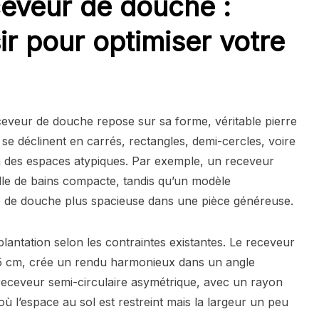
eveur de douche :
ir pour optimiser votre
eveur de douche repose sur sa forme, véritable pierre
 se déclinent en carrés, rectangles, demi-cercles, voire
à des espaces atypiques. Par exemple, un receveur
le de bains compacte, tandis qu’un modèle
e de douche plus spacieuse dans une pièce généreuse.
plantation selon les contraintes existantes. Le receveur
55 cm, crée un rendu harmonieux dans un angle
 receveur semi-circulaire asymétrique, avec un rayon
ù l’espace au sol est restreint mais la largeur un peu