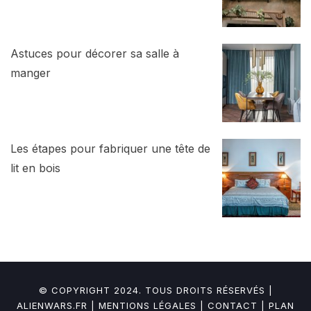
Astuces pour décorer sa salle à
manger
Les étapes pour fabriquer une tête de
lit en bois
© COPYRIGHT 2024. TOUS DROITS RÉSERVÉS |
ALIENWARS.FR
|
MENTIONS LÉGALES
|
CONTACT
|
PLAN